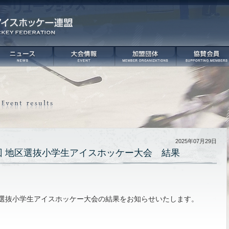
2025年07月29日
回 地区選抜小学生アイスホッケー大会 結果
区選抜小学生アイスホッケー大会の結果をお知らせいたします。