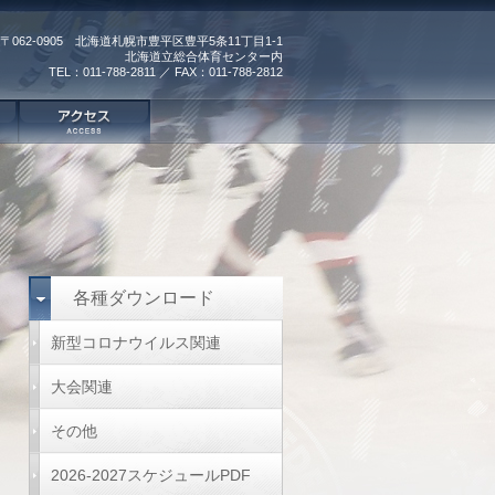
〒062-0905 北海道札幌市豊平区豊平5条11丁目1-1
北海道立総合体育センター内
TEL：011-788-2811 ／ FAX：011-788-2812
各種ダウンロード
新型コロナウイルス関連
大会関連
その他
2026-2027スケジュールPDF