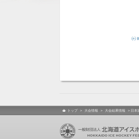
トップ
>
大会情報
>
大会結果情報
> 日