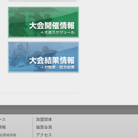
ース
加盟団体
情報
協賛会員
アクセス
会開催情報